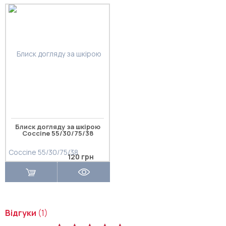
Блиск догляду за шкірою
Coccine 55/30/75/38
120 грн
Відгуки
(1)