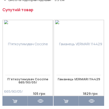
Супутній товар
П'яткоутимувач Coccine
Гаманець VERMARI 114429
665/90/05/
105 грн
1829 грн