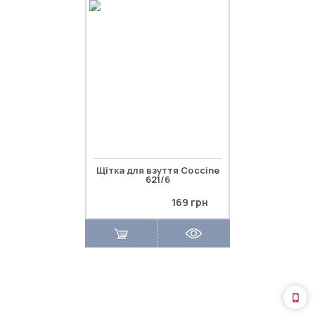
Щітка для взуття Coccine
621/6
169 грн