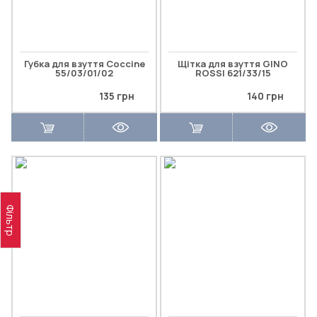
Губка для взуття Coccine
Щітка для взуття GINO
55/03/01/02
ROSSI 621/33/15
135 грн
140 грн
Фільтр