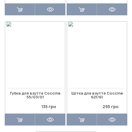
Губка для взуття Coccine
Щітка для взуття Coccine
55/03/01
621/61
135 грн
295 грн