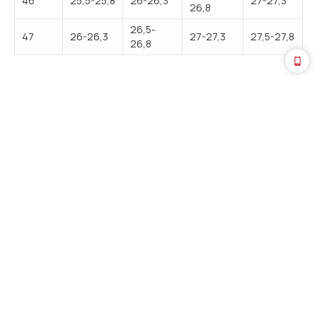
46
25,5-25,8
26-26,3
27-27,3
26,8
26,5-
47
26-26,3
27-27,3
27,5-27,8
26,8