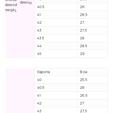
жіночого
Розмір
розмірів
40.5
26
Таблиця
41
26,5
42
27
43
27,5
43.5
28
44
28,5
45
29
Європа
В см
40
25,5
40.5
26
41
26,5
42
27
43
27,5