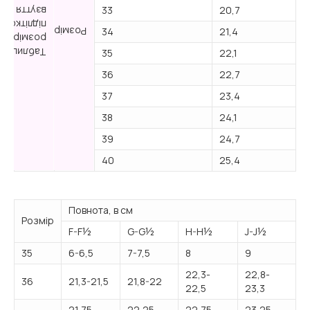
33
20,7
взуття
дліткового
Розмір
34
21,4
розмірів
Таблиця
35
22,1
36
22,7
37
23,4
38
24,1
39
24,7
40
25,4
Повнота, в см
Розмір
F-F½
G-G½
H-H½
J-J½
35
6-6,5
7-7,5
8
9
22,3-
22,8-
36
21,3-21,5
21,8-22
22,5
23,3
21,75-
22,25-
22,75-
23,25-