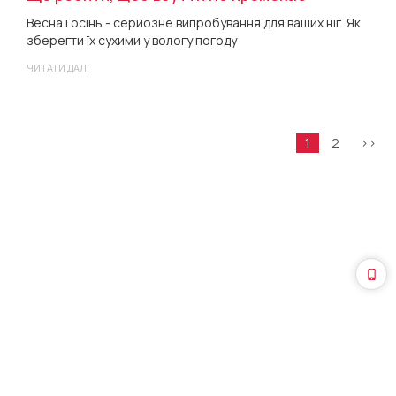
Весна і осінь - серйозне випробування для ваших ніг. Як
зберегти їх сухими у вологу погоду
ЧИТАТИ ДАЛІ
1
2
>>