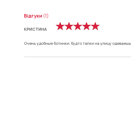
Відгуки
(1)
КРИСТИНА
Очень удобные ботинки, будто тапки на улицу одеваешь 