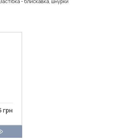
Застібка - блискавка, шнурки
5 грн