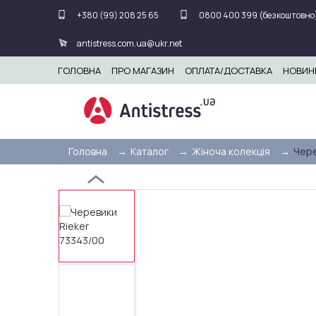
+380 (99) 208 25 65
0800 400 399 (безкоштовно
antistress.com.ua@ukr.net
ГОЛОВНА
ПРО МАГАЗИН
ОПЛАТА/ДОСТАВКА
НОВИН
Головна
Каталог
Жіноча колекція
Чере