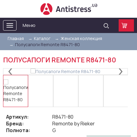
Меню
Toggle
navigation
Главная
Каталог
Женская коллекция
Полусапоги Remonte R8471-80
ПОЛУСАПОГИ REMONTE R8471-80
Артикул:
R8471-80
Бренд:
Remonte by Rieker
Полнота:
G