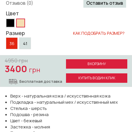
Отзывов (0)
Оставить отзыв
Цвет
Размер
КАК ПОДОБРАТЬ РАЗМЕР?
36
41
4950
грн
В КОРЗИНУ
3400
грн
КУПИТЬ В ОДИН КЛИК
Бесплатная доставка
Верх - натуральная кожа / искусственная кожа
Подкладка - натуральный мех / искусственный мех
Стелька - шерсть
Подошва - резина
Цвет - бежевый
Застежка - молния