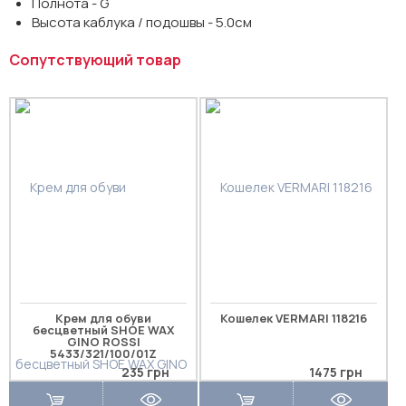
Полнота - G
Высота каблука / подошвы - 5.0см
Сопутствующий товар
Крем для обуви
Кошелек VERMARI 118216
бесцветный SHOE WAX
GINO ROSSI
5433/321/100/01Z
235 грн
1475 грн