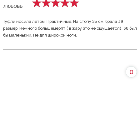
ЛЮБОВЬ
Туфли носила летом. Практичные. На стопу 25 см. брала 39
размер. Немного большемерят ( в жару это не ощущается), 38 был
бы маленький. Не для широкой ноги.