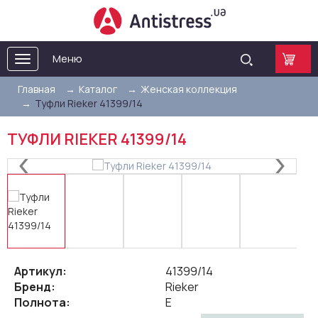
Меню
Toggle
navigation
Главная
Каталог
Женская коллекция
Туфли Rieker 41399/14
ТУФЛИ RIEKER 41399/14
Артикул:
41399/14
Бренд:
Rieker
Полнота:
E