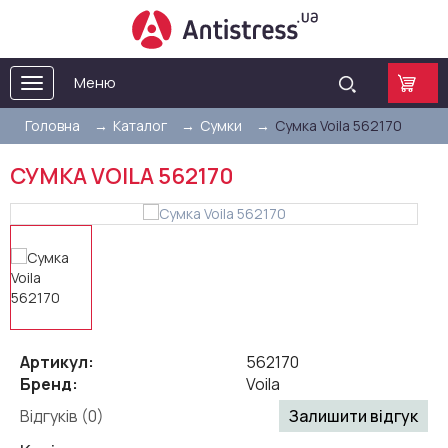
Меню
Toggle
navigation
Головна
Каталог
Сумки
Сумка Voila 562170
СУМКА VOILA 562170
Артикул:
562170
Бренд:
Voila
Відгуків (0)
Залишити відгук