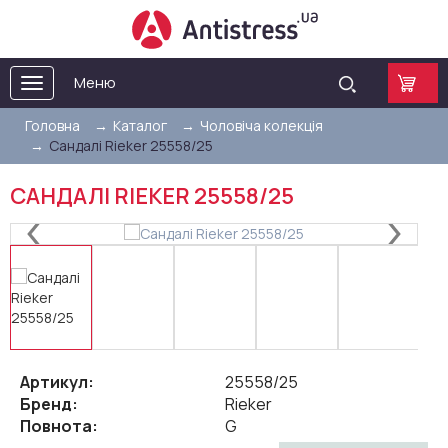
Меню
Toggle
navigation
Головна
Каталог
Чоловіча колекція
Сандалі Rieker 25558/25
САНДАЛІ RIEKER 25558/25
Артикул:
25558/25
Бренд:
Rieker
Повнота:
G