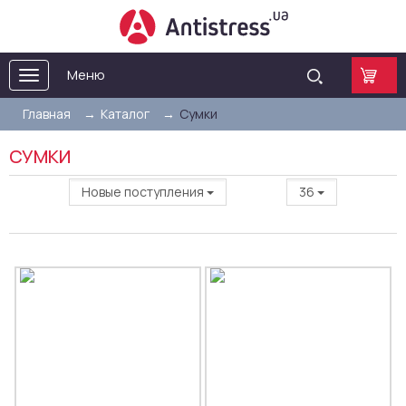
Меню
Toggle
navigation
Главная
Каталог
Сумки
СУМКИ
Новые поступления
36