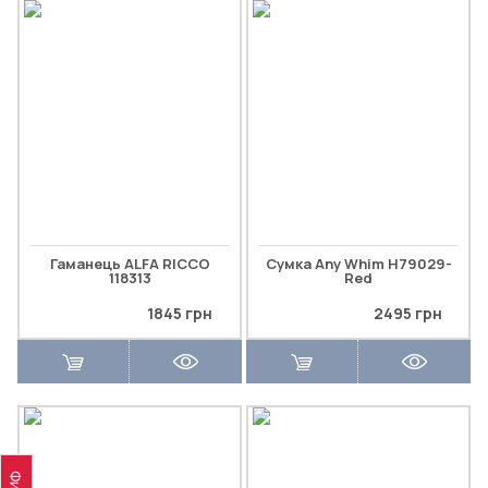
Гаманець ALFA RICCO
Сумка Any Whim H79029-
118313
Red
1845 грн
2495 грн