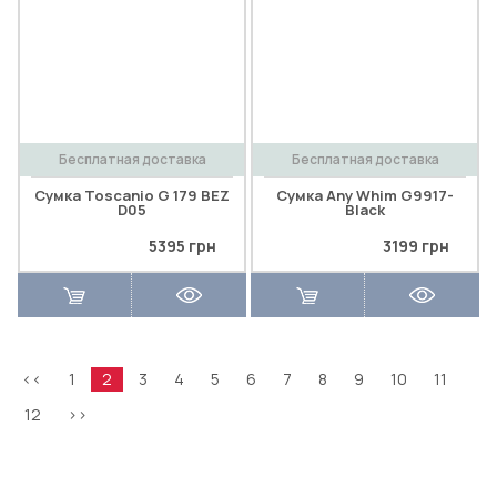
Бесплатная доставка
Бесплатная доставка
Сумка Toscanio G 179 BEZ
Сумка Any Whim G9917-
D05
Black
5395 грн
3199 грн
<<
1
2
3
4
5
6
7
8
9
10
11
12
>>